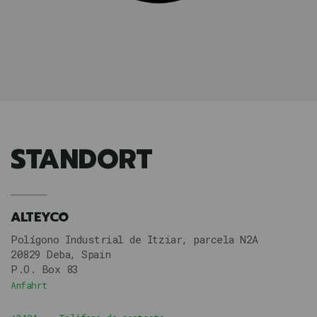
STANDORT
ALTEYCO
Polígono Industrial de Itziar, parcela N2A
20829 Deba, Spain
P.O. Box 83
Anfahrt