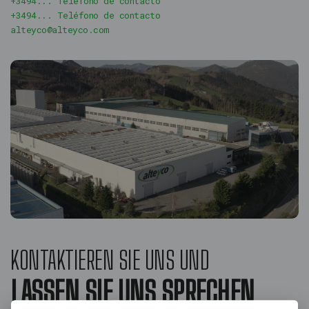
+3494... Teléfono de contacto
+3494... Teléfono de contacto
alteyco@alteyco.com
KONTAKTIEREN SIE UNS UND
LASSEN SIE UNS SPRECHEN