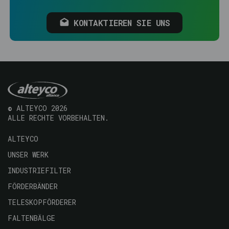
KONTAKTIEREN SIE UNS
© ALTEYCO 2026
ALLE RECHTE VORBEHALTEN.
Navegación
ALTEYCO
principal
UNSER WERK
INDUSTRIEFILTER
FÖRDERBÄNDER
TELESKOPFÖRDERER
FALTENBÄLGE