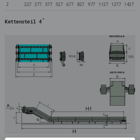
Z
227
277
377
527
677
827
977
1127
1277
1427
”
Kettensteil 4