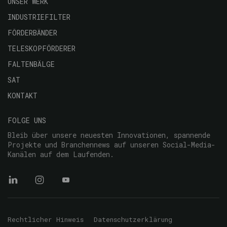
principal
UNSER WERK
INDUSTRIEFILTER
FÖRDERBÄNDER
TELESKOPFÖRDERER
FALTENBÄLGE
SAT
KONTAKT
FOLGE UNS
Bleib über unsere neuesten Innovationen, spannende
Projekte und Branchennews auf unseren Social-Media-
Kanälen auf dem Laufenden.
Menú
Rechtlicher Hinweis
Datenschutzerklärung