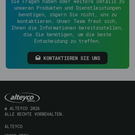
Sie Fragen haben oder weitere Details zu
unseren Produkten und Dienstleistungen
benötigen, zögern Sie nicht, uns zu
kontaktieren. Unser Team freut sich,
Ihnen die Informationen bereitzustellen,
die Sie benötigen, um die beste
Entscheidung zu treffen.
KONTAKTIEREN SIE UNS
© ALTEYCO 2026
ALLE RECHTE VORBEHALTEN.
Navegación
ALTEYCO